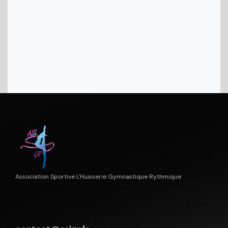
Association Sportive L'Huisserie Gymnastique Rythmique