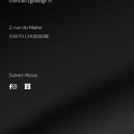
contact@aslgr.fr
2, rue du Maine
53970 L'HUISSERIE
Suivez-Nous
Facebook
Instagram
Mairie